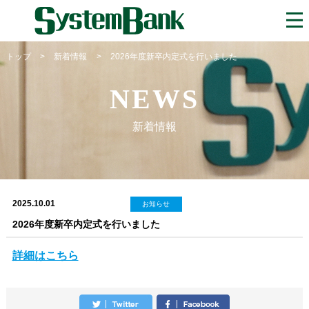
トップ
>
新着情報
>
2026年度新卒内定式を行いました
NEWS
新着情報
2025.10.01
お知らせ
2026年度新卒内定式を行いました
詳細はこちら